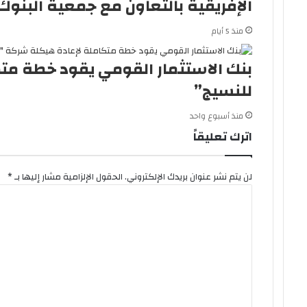
الإفريقية بالتعاون مع جمعية البنوك 
منذ 5 أيام
بنك الاستثمار القومي يقود خطة م
للنسيج”
منذ أسبوع واحد
اترك تعليقاً
لن يتم نشر عنوان بريدك الإلكتروني.
الحقول الإلزامية مشار إليها بـ
*
ا
ل
ت
ع
ل
ي
ق
*