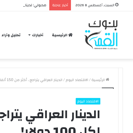
مدبولي: لدينا مخزون سلعي ي
السبت, أغسطس 8 2026
أخبار عاجلة
الرئيسية
أخبارك
تحليل وآراء
الرئيسية
/
الاقتصاد اليوم
/
الدينار العراقي يتراجع.. أكثر من 150 ألفا لكل 100 دولار!
الاقتصاد اليوم
لكل 100 دولار!