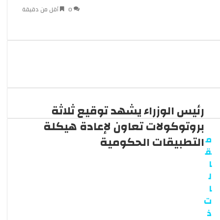
0
أقل من دقيقة
رئيس الوزراء يشهد توقيع ثلاثة
بروتوكولات تعاون لإعادة هيكلة
م
التطبيقات الحكومية
ق
ا
ل
ا
ت
ذ