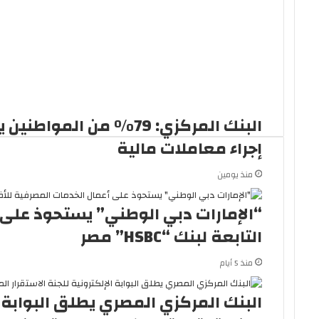
البنك المركزي: 79% من
إجراء معاملات مالية
منذ يومين
“الإمارات دبي الوطني” يستحوذ على 
التابعة لبنك “HSBC” مصر
منذ 5 أيام
البنك المركزي المصري يطلق البوابة ا