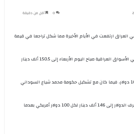
0
أقل من دقيقة
ف الدولار في العراق ارتفعت في الأيام الأخيرة مما شكل تراجعا في قيمة
ووصل سعر صرف الدولار الأمريكي مقابل الدينار العراقي في الأسواق العراقية صباح اليوم الأربعاء إلى 150.5 ألف دينار
ويوم أمس الثلاثاء كان سعر الصرف 150 ألفا مقابل كل 100 دولار، فيما كان مع تشكيل حكومة محمد شياع السوداني
يذكر أن البنك المركزي العراقي رفع في عام 2020 سعر صرف الدولار إلى 146 ألف دينار لكل 100 دولار أمريكي بعدما