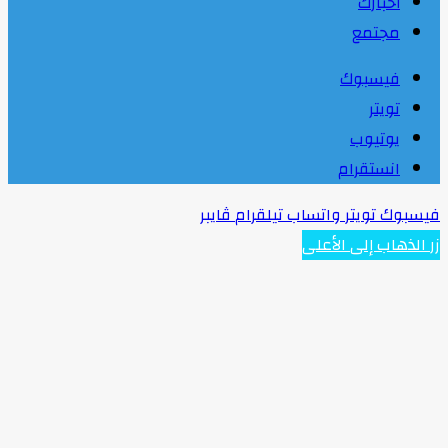
أخبارك
مجتمع
فيسبوك
تويتر
يوتيوب
انستقرام
فيسبوك
تويتر
واتساب
تيلقرام
ڤايبر
زر الذهاب إلى الأعلى