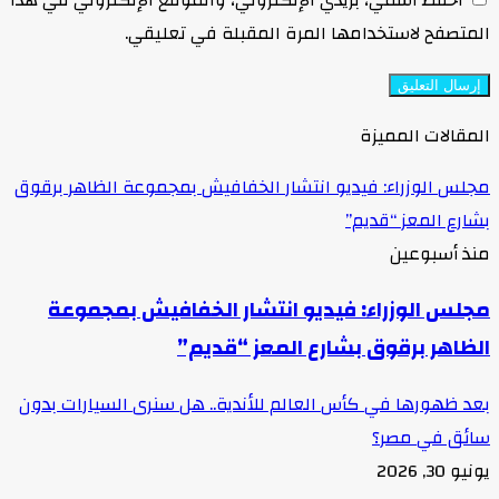
المتصفح لاستخدامها المرة المقبلة في تعليقي.
المقالات المميزة
مجلس الوزراء: فيديو انتشار الخفافيش بمجموعة الظاهر برقوق
بشارع المعز “قديم”
منذ أسبوعين
مجلس الوزراء: فيديو انتشار الخفافيش بمجموعة
الظاهر برقوق بشارع المعز “قديم”
بعد ظهورها في كأس العالم للأندية.. هل سنرى السيارات بدون
سائق في مصر؟
يونيو 30, 2026