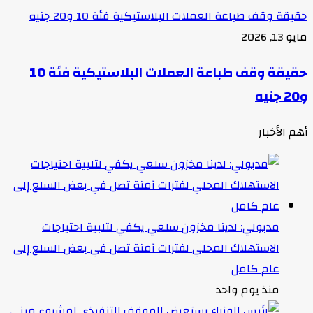
حقيقة وقف طباعة العملات البلاستيكية فئة 10 و20 جنيه
مايو 13, 2026
حقيقة وقف طباعة العملات البلاستيكية فئة 10
و20 جنيه
أهم الأخبار
مدبولي: لدينا مخزون سلعي يكفي لتلبية احتياجات
الاستهلاك المحلي لفترات آمنة تصل في بعض السلع إلى
عام كامل
منذ يوم واحد