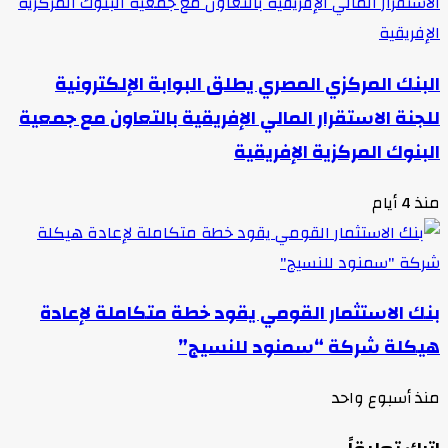
البنك المركزي المصري يطلق البوابة الإلكترونية
للجنة الاستقرار المالي الإفريقية بالتعاون مع جمعية
البنوك المركزية الإفريقية
منذ 4 أيام
بنك الاستثمار القومي يقود خطة متكاملة لإعادة
هيكلة شركة “سمنود للنسيج”
منذ أسبوع واحد