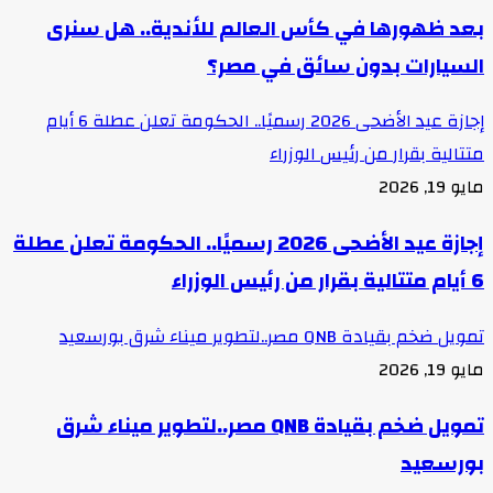
بعد ظهورها في كأس العالم للأندية.. هل سنرى
السيارات بدون سائق في مصر؟
إجازة عيد الأضحى 2026 رسميًا.. الحكومة تعلن عطلة 6 أيام
متتالية بقرار من رئيس الوزراء
مايو 19, 2026
إجازة عيد الأضحى 2026 رسميًا.. الحكومة تعلن عطلة
6 أيام متتالية بقرار من رئيس الوزراء
تمويل ضخم بقيادة QNB مصر..لتطوير ميناء شرق بورسعيد
مايو 19, 2026
تمويل ضخم بقيادة QNB مصر..لتطوير ميناء شرق
بورسعيد