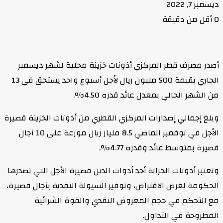
ديسمبر 7, 2022
0
أقل من دقيقة
أصدر مصرف قطر المركزي أذونات خزينة محلية لشهر ديسمبر
الجاري بقيمة 500 مليون ريال لأجل أسبوع واحد يستحق في 13
من الشهر الحالي بمعدل عائد قدره 4.50%.
وبلغ إجمالي إصدارات المركزي القطري من أذونات الخزينة قصيرة
الأجل في نوفمبر الماضي 8.5 مليار ريال موزعة على 10 آجال
قصيرة بمتوسط عائد وقدره 4.77%.
وتعتبر أذونات الخزانة أحد أدوات الدين قصيرة الأجل التي تصدرها
الحكومة لغرض الاقتراض، وتوفير السيولة النقدية بآجال قصيرة،
مع التحكم في حجم المعروض النقدي والقوة الشرائية
المطروحة في التداول.