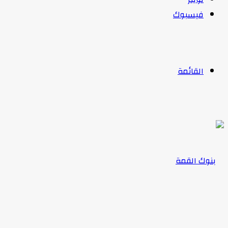
فيسبوك
القائمة