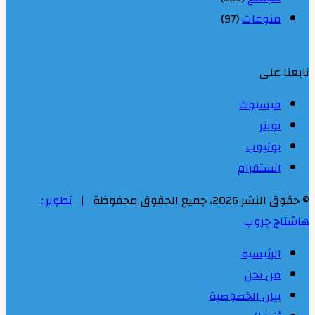
منوعات
(97)
تابعنا على
فيسبوك
تويتر
يوتيوب
انستقرام
© حقوق النشر 2026، جميع الحقوق محفوظة |
تطوير :
هاشتاج جروب
الرئيسية
من نحن
بيان الخصوصية