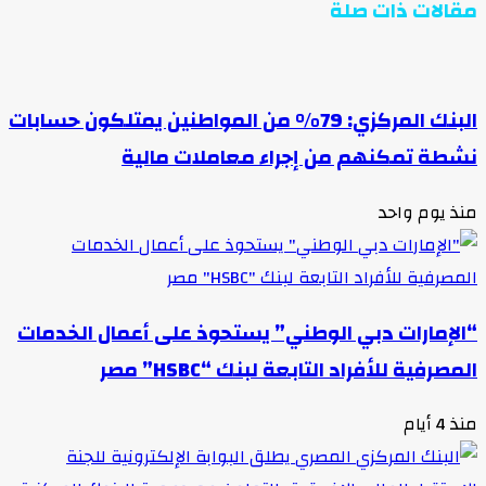
مقالات ذات صلة
البنك المركزي: 79% من المواطنين يمتلكون حسابات
نشطة تمكنهم من إجراء معاملات مالية
منذ يوم واحد
“الإمارات دبي الوطني” يستحوذ على أعمال الخدمات
المصرفية للأفراد التابعة لبنك “HSBC” مصر
منذ 4 أيام