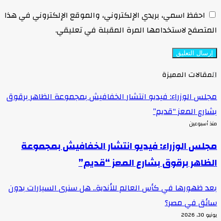
احفظ اسمي، بريدي الإلكتروني، والموقع الإلكتروني في هذا
لمتصفح لاستخدامها المرة المقبلة في تعليقي.
لمقالات المميزة
جلس الوزراء: فيديو انتشار الخفافيش بمجموعة الظاهر برقوق
شارع المعز “قديم”
نذ أسبوعين
جلس الوزراء: فيديو انتشار الخفافيش بمجموعة
لظاهر برقوق بشارع المعز “قديم”
عد ظهورها في كأس العالم للأندية.. هل سنرى السيارات بدون
ائق في مصر؟
يو 30, 2026