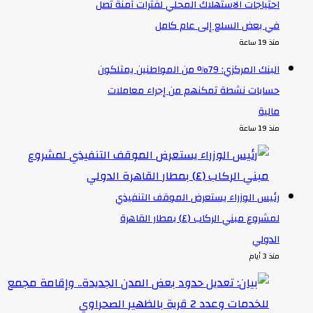
احتياجات الاستهلاك المحلي لفترات آمنة تصل
في بعض السلع إلى عام كامل
منذ 19 ساعة
البنك المركزي: 79% من المواطنين يمتلكون
حسابات نشطة تمكنهم من إجراء معاملات
مالية
منذ 19 ساعة
رئيس الوزراء يستعرض الموقف التنفيذي
لمشروع مبني الركاب (٤) بمطار القاهرة
الدولي
منذ 3 أيام