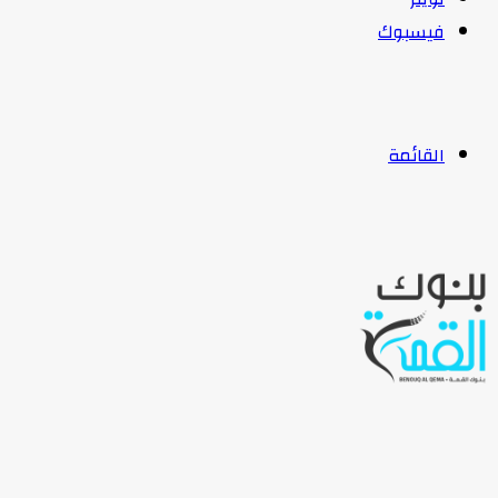
فيسبوك
القائمة