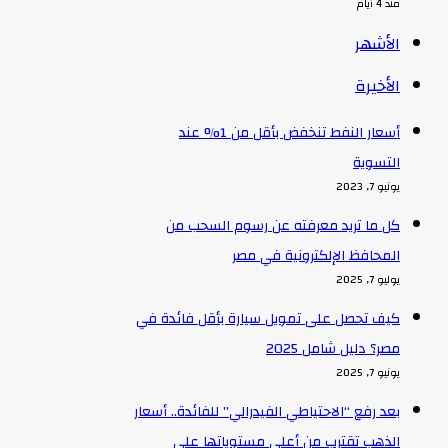
منذ 4 أيام
الأشهر
الأخيرة
أسعار النفط تنخفض بأقل من 1% عند
التسوية
يونيو 7, 2023
كل ما تريد معرفته عن رسوم السحب من
المحافظ الإلكترونية في مصر
يوليو 7, 2025
كيف تحصل على تمويل سيارة بأقل فائدة في
مصر؟ دليل شامل 2025
يونيو 7, 2025
بعد رفع “الاحتياطي الفيدرالي” للفائدة.. أسعار
الذهب تقترب من أعلى مستوياتها على