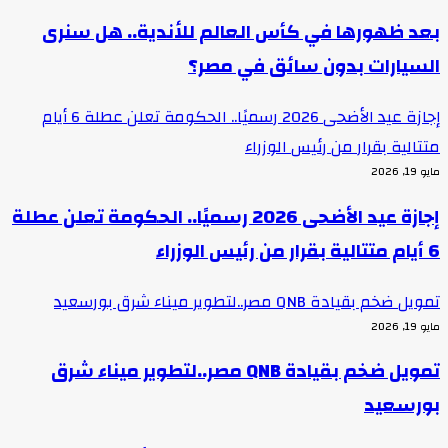
عد ظهورها في كأس العالم للأندية.. هل سنرى
لسيارات بدون سائق في مصر؟
إجازة عيد الأضحى 2026 رسميًا.. الحكومة تعلن عطلة 6 أيام
تتالية بقرار من رئيس الوزراء
و 19, 2026
إجازة عيد الأضحى 2026 رسميًا.. الحكومة تعلن عطلة
ية بقرار من رئيس الوزراء
ويل ضخم بقيادة QNB مصر..لتطوير ميناء شرق بورسعيد
و 19, 2026
تمويل ضخم بقيادة QNB مصر..لتطوير ميناء شرق
ورسعيد