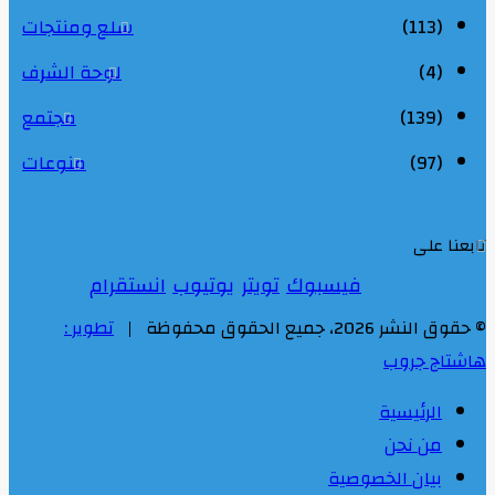
(113)
سلع ومنتجات
(4)
لوحة الشرف
(139)
مجتمع
(97)
منوعات
ابعنا على
فيسبوك
تويتر
يوتيوب
انستقرام
حقوق النشر 2026، جميع الحقوق محفوظة |
تطوير :
اشتاج جروب
الرئيسية
من نحن
بيان الخصوصية