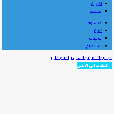
أخبارك
مجتمع
فيسبوك
تويتر
يوتيوب
انستقرام
يسبوك
تويتر
واتساب
تيلقرام
ڤايبر
ر الذهاب إلى الأعلى