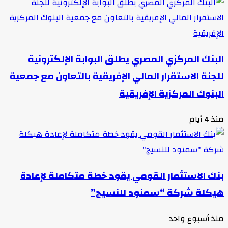
لبنك المركزي المصري يطلق البوابة الإلكترونية
لجنة الاستقرار المالي الإفريقية بالتعاون مع جمعية
لبنوك المركزية الإفريقية
ذ 4 أيام
نك الاستثمار القومي يقود خطة متكاملة لإعادة
يكلة شركة “سمنود للنسيج”
نذ أسبوع واحد