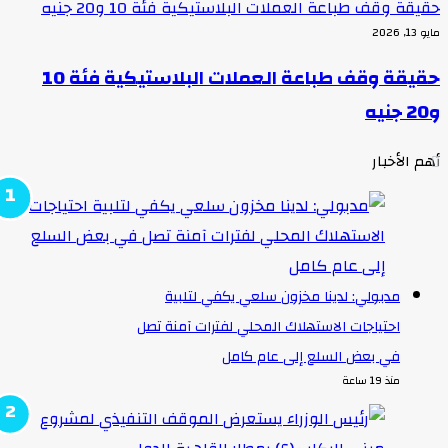
قيقة وقف طباعة العملات البلاستيكية فئة 10 و20 جنيه
و 13, 2026
حقيقة وقف طباعة العملات البلاستيكية فئة 10
 جنيه
هم الأخبار
مدبولي: لدينا مخزون سلعي يكفي لتلبية
احتياجات الاستهلاك المحلي لفترات آمنة تصل
في بعض السلع إلى عام كامل
منذ 19 ساعة