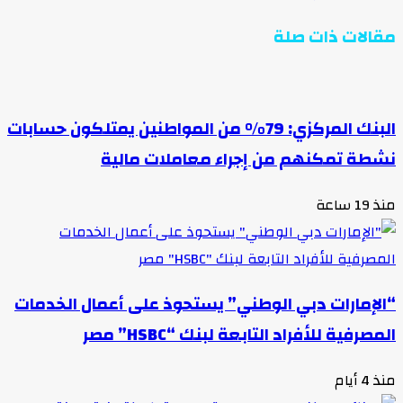
قالات ذات صلة
البنك المركزي: 79% من المواطنين يمتلكون حسابات
شطة تمكنهم من إجراء معاملات مالية
ذ 19 ساعة
الإمارات دبي الوطني” يستحوذ على أعمال الخدمات
لمصرفية للأفراد التابعة لبنك “HSBC” مصر
ذ 4 أيام