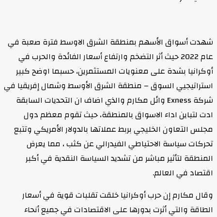
شهدت أسواق الأسهم بمنطقة الشرق الاوسط فترة صعبة في
عام 2022 حيث أثر التضخم وارتفاع أسعار الفائدة والحرب في
أوكرانيا بشدة على معنويات المستثمرين، حسبما اوضح كبير
استراتيجيي السوق – منطقة الشرق الأوسط وشمال إفريقيا في
شركة Exness وائل مكارم والذي اضاف ان التحديات السابقة
ادت لتباين اداء الاسواق بالمنطقة، حيث تقوم معظم دول
مجلس التعاون الخليجي بربط عملاتها بالدولار الأمريكي وتتبع
تحركات سياسة الاحتياطي الفيدرالي عن كثب ، مما يعرض
المنطقة لتأثير مباشر من تشديد السياسة النقدية في أكبر
اقتصاد في العالم.
وقال مكارم إن حرب أوكرانيا خلقت تقلبات قوية في أسعار
الطاقة والتي أثرت بدورها على الاقتصادات في جميع أنحاء