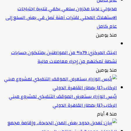
مدبولي: لدينا مخزون سلعي يكفي لتلبية احتياجات
الاستهلاك المحلي لفترات آمنة تصل في بعض السلع إلى
عام كامل
منذ يومين
البنك المركزي: 79% من المواطنين يمتلكون حسابات
نشطة تمكنهم من إجراء معاملات مالية
منذ يومين
رئيس الوزراء يستعرض الموقف التنفيذي لمشروع مبني
الركاب (٤) بمطار القاهرة الدولي
منذ 4 أيام