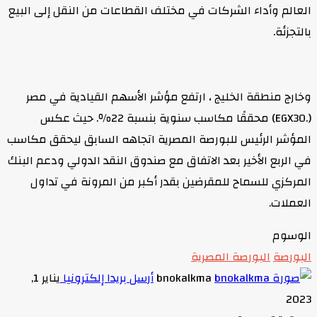
العالم وأداء الشركات في مختلف القطاعات من النقل إلى البيع
بالتجزئة.
وخارج منطقة الخليج ، ارتفع مؤشر الأسهم القيادية في مصر
(.EGX30) محققًا مكاسب سنوية بنسبة 22٪. حيث عكس
المؤشر الرئيس للبورصة المصرية اتجاهه السابق ليحقق مكاسب
في الربع الأخير بعد الاتفاق مع صندوق النقد الدولي ودعم البنك
المركزي للسماح للمقرضين بقدر أكبر من المرونة في تداول
العملات.
الوسوم
البورصة
البورصة المصرية
bnokalkma
أرسل بريدا إلكترونيا
يناير 1,
2023