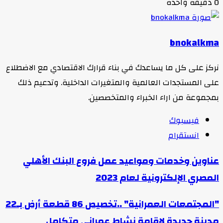
0
دقيقة واحدة
bnokalkma
نركز على كل ما يساعدك في بناء قرارك الاقتصادي مع الاضطلاع
على المستجدات العالمية والمتغيرات الداخلية. وتدعيم ذلك
بمجموعة من اراء الخبراء والمتخصصين.
فيسبوك
انستقرام
عناوين وخدمات ومواعيد عمل فروع البنك الأهلي
المصري الإلكترونية لعام 2023
"المجتمعات العمرانية" ..تخصيص 86 قطعة أرض بـ22
مدينة جديدة لإقامة نشاط عمرانى متكامل