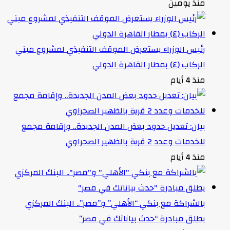
منذ يومين
رئيس الوزراء يستعرض الموقف التنفيذي لمشروع مبني
الركاب (٤) بمطار القاهرة الدولي
منذ 4 أيام
بيان: تعديل حدود بعض المدن الجديدة.. وإقامة مجمع
للخدمات وعدد 2 قرية بالظهير الصحراوي
منذ 4 أيام
بالشراكة مع بنكي “الأهلي” و”مصر”.. البنك المركزي
يطلق مبادرة “حدث بياناتك في مصر”