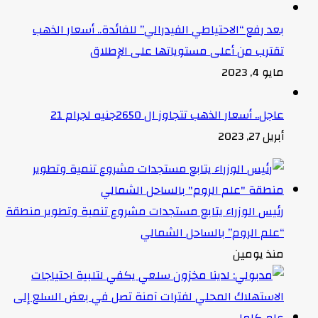
بعد رفع “الاحتياطي الفيدرالي” للفائدة.. أسعار الذهب
تقترب من أعلى مستوياتها على الإطلاق
مايو 4, 2023
عاجل.. أسعار الذهب تتجاوز ال 2650جنيه لجرام 21
أبريل 27, 2023
رئيس الوزراء يتابع مستجدات مشروع تنمية وتطوير منطقة
“علم الروم” بالساحل الشمالي
منذ يومين