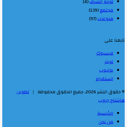
لوحة الشرف
(4)
مجتمع
(139)
منوعات
(97)
تابعنا على
فيسبوك
تويتر
يوتيوب
انستقرام
© حقوق النشر 2026، جميع الحقوق محفوظة |
تطوير :
هاشتاج جروب
الرئيسية
من نحن