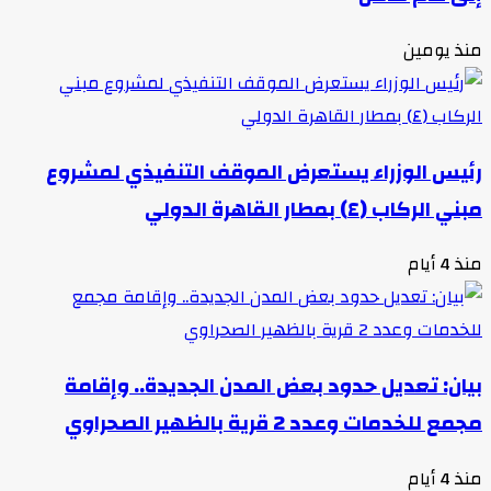
منذ يومين
رئيس الوزراء يستعرض الموقف التنفيذي لمشروع
مبني الركاب (٤) بمطار القاهرة الدولي
منذ 4 أيام
بيان: تعديل حدود بعض المدن الجديدة.. وإقامة
مجمع للخدمات وعدد 2 قرية بالظهير الصحراوي
منذ 4 أيام