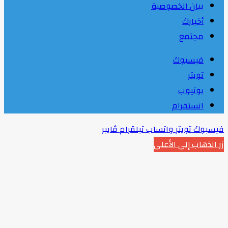
بيان الخصوصية
أخبارك
مجتمع
فيسبوك
تويتر
يوتيوب
انستقرام
فيسبوك
تويتر
واتساب
تيلقرام
ڤايبر
زر الذهاب إلى الأعلى