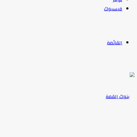
فيسبوك
القائمة