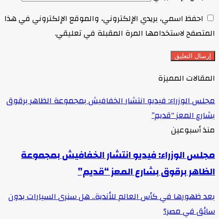
احفظ اسمي، بريدي الإلكتروني، والموقع الإلكتروني في هذا
المتصفح لاستخدامها المرة المقبلة في تعليقي.
المقالات المميزة
مجلس الوزراء: فيديو انتشار الخفافيش بمجموعة الظاهر برقوق
بشارع المعز “قديم”
منذ أسبوعين
مجلس الوزراء: فيديو انتشار الخفافيش بمجموعة
الظاهر برقوق بشارع المعز “قديم”
بعد ظهورها في كأس العالم للأندية.. هل سنرى السيارات بدون
سائق في مصر؟