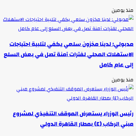
منذ يومين
مدبولي: لدينا مخزون سلعي يكفي لتلبية احتياجات
الاستهلاك المحلي لفترات آمنة تصل في بعض السلع
إلى عام كامل
منذ يومين
رئيس الوزراء يستعرض الموقف التنفيذي لمشروع
مبني الركاب (٤) بمطار القاهرة الدولي