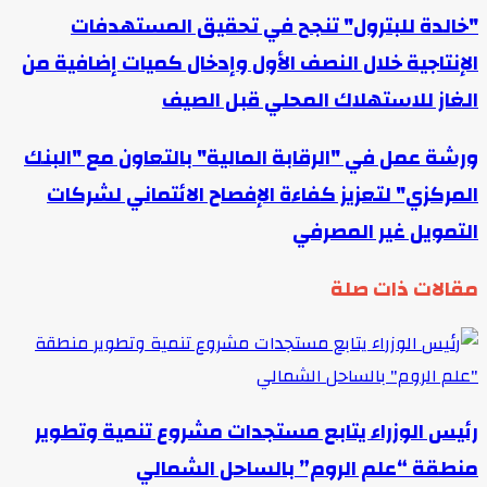
"خالدة للبترول" تنجح في تحقيق المستهدفات
الإنتاجية خلال النصف الأول وإدخال كميات إضافية من
الغاز للاستهلاك المحلي قبل الصيف
ورشة عمل في "الرقابة المالية" بالتعاون مع "البنك
المركزي" لتعزيز كفاءة الإفصاح الائتماني لشركات
التمويل غير المصرفي
مقالات ذات صلة
رئيس الوزراء يتابع مستجدات مشروع تنمية وتطوير
منطقة “علم الروم” بالساحل الشمالي