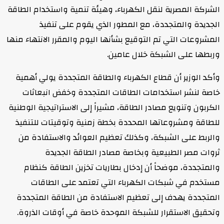
الشركة المصرية لنقل الكهرباء، وهيئة تنمية واستخدام الطاقة
الجديدة والمتجددة، مع المطور الذي يقوم على تنفيذ
المشروعات التي تم التوقيع بشأنها اليوم والمقرر الانتهاء منها
وربطها على الشبكة خلال عامين.
وأكد الوزير أن قطاع الكهرباء والطاقة المتجددة يولي أهمية
خاصة لنشر استخدامات الطاقات المتجددة وخفض انبعاثات
الكربون وتنويع مصادر الطاقة، مشيراً إلى الاستراتيجية الوطنية
للطاقة ومشروعاتها المحددة بخطة زمنية وتوقيتات للتنفيذ
والربط على الشبكة، وكذلك تعظيم العوائد والاستفادة من
ثروات مصر الطبيعية وبخاصة مصادر الطاقة الجديدة
والمتجددة، موضحاً أن إدخال بطاريات تخزين الطاقة كنظام
مستخدم في شبكات الكهرباء التي تعتمد على الطاقات
المتجددة يهدف إلى تعظيم الاستفادة من الطاقة المتجددة
وتحقيق الاستقرار للشبكة الموحدة خاصة في أوقات الذروة.