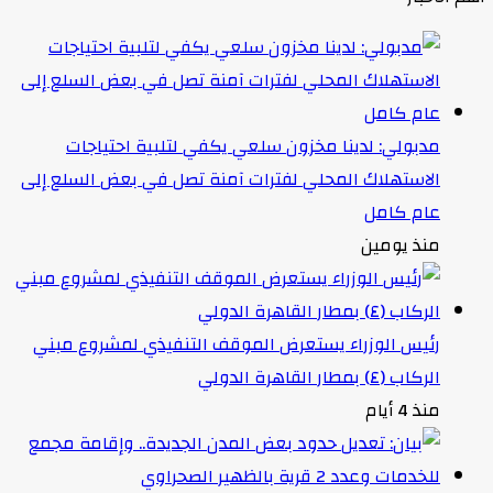
مدبولي: لدينا مخزون سلعي يكفي لتلبية احتياجات
الاستهلاك المحلي لفترات آمنة تصل في بعض السلع إلى
عام كامل
منذ يومين
رئيس الوزراء يستعرض الموقف التنفيذي لمشروع مبني
الركاب (٤) بمطار القاهرة الدولي
منذ 4 أيام