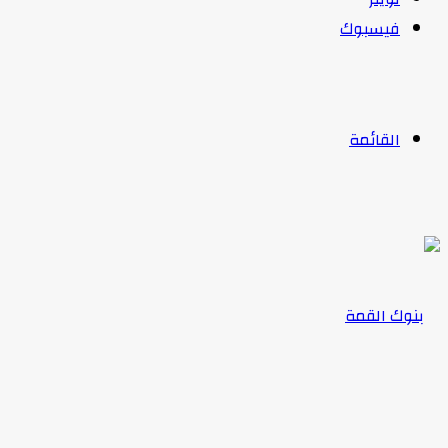
فيسبوك
القائمة