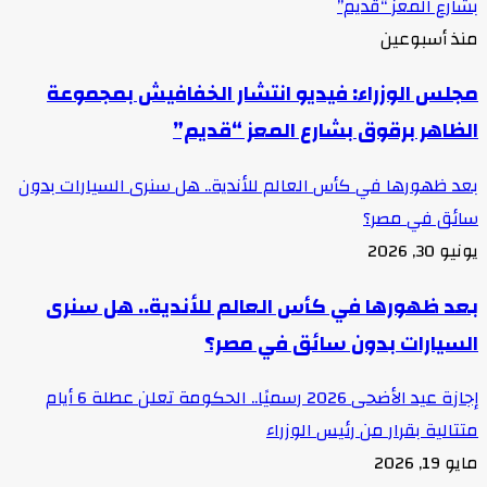
بشارع المعز “قديم”
منذ أسبوعين
مجلس الوزراء: فيديو انتشار الخفافيش بمجموعة
الظاهر برقوق بشارع المعز “قديم”
بعد ظهورها في كأس العالم للأندية.. هل سنرى السيارات بدون
سائق في مصر؟
يونيو 30, 2026
بعد ظهورها في كأس العالم للأندية.. هل سنرى
السيارات بدون سائق في مصر؟
إجازة عيد الأضحى 2026 رسميًا.. الحكومة تعلن عطلة 6 أيام
متتالية بقرار من رئيس الوزراء
مايو 19, 2026