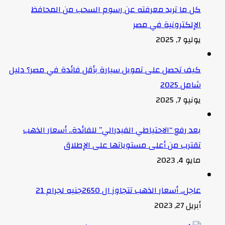
كل ما تريد معرفته عن رسوم السحب من المحافظ
الإلكترونية في مصر
يوليو 7, 2025
كيف تحصل على تمويل سيارة بأقل فائدة في مصر؟ دليل
شامل 2025
يونيو 7, 2025
بعد رفع “الاحتياطي الفيدرالي” للفائدة.. أسعار الذهب
تقترب من أعلى مستوياتها على الإطلاق
مايو 4, 2023
عاجل.. أسعار الذهب تتجاوز ال 2650جنيه لجرام 21
أبريل 27, 2023