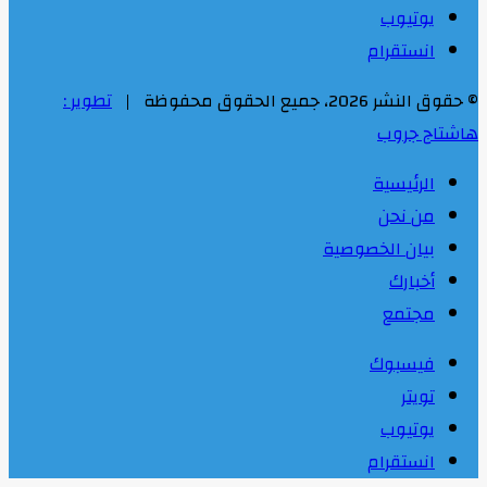
يوتيوب
انستقرام
© حقوق النشر 2026، جميع الحقوق محفوظة |
تطوير :
هاشتاج جروب
الرئيسية
من نحن
بيان الخصوصية
أخبارك
مجتمع
فيسبوك
تويتر
يوتيوب
انستقرام