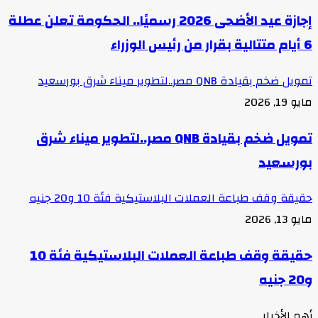
إجازة عيد الأضحى 2026 رسميًا.. الحكومة تعلن عطلة
6 أيام متتالية بقرار من رئيس الوزراء
تمويل ضخم بقيادة QNB مصر..لتطوير ميناء شرق بورسعيد
مايو 19, 2026
تمويل ضخم بقيادة QNB مصر..لتطوير ميناء شرق
بورسعيد
حقيقة وقف طباعة العملات البلاستيكية فئة 10 و20 جنيه
مايو 13, 2026
حقيقة وقف طباعة العملات البلاستيكية فئة 10
و20 جنيه
أهم الأخبار