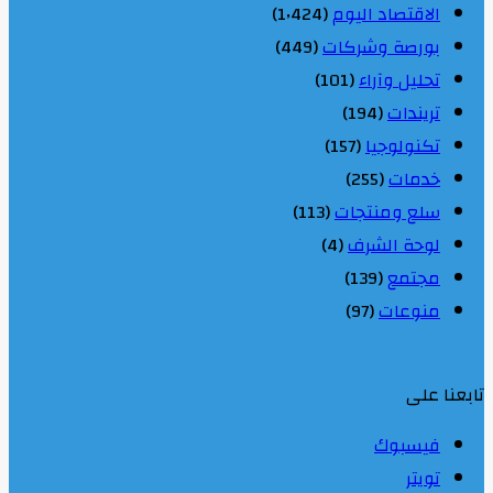
الاقتصاد اليوم
(1٬424)
بورصة وشركات
(449)
تحليل وآراء
(101)
تريندات
(194)
تكنولوجيا
(157)
خدمات
(255)
سلع ومنتجات
(113)
لوحة الشرف
(4)
مجتمع
(139)
منوعات
(97)
تابعنا على
فيسبوك
تويتر