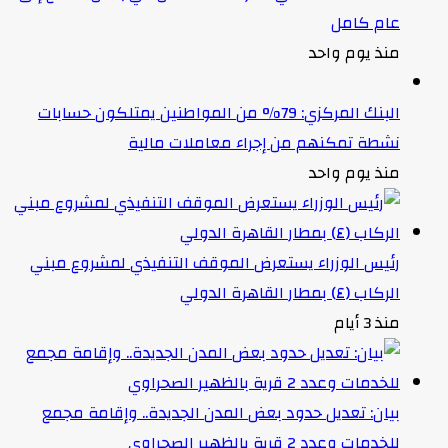
عام كامل
منذ يوم واحد
البنك المركزي: 79% من المواطنين يمتلكون حسابات
نشطة تمكنهم من إجراء معاملات مالية
منذ يوم واحد
رئيس الوزراء يستعرض الموقف التنفيذي لمشروع مبني
الركاب (٤) بمطار القاهرة الدولي
منذ 3 أيام
بيان: تعديل حدود بعض المدن الجديدة.. وإقامة مجمع
للخدمات وعدد 2 قرية بالظهير الصحراوي