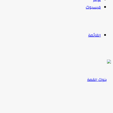
فيسبوك
القائمة