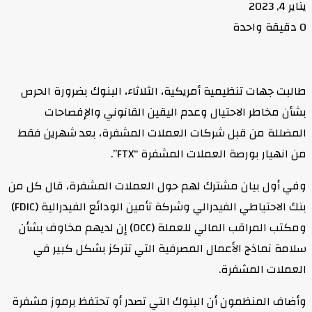
يناير 4, 2023
0
دقيقة واحدة
طالبت جهات تنظيمية أمريكية، الثلاثاء، البنوك بضرورة الحرص
بشأن مخاطر الاحتيال وعدم اليقين القانوني والإفصاحات
المضللة من قبل شركات العملات المشفرة، بعد شهرين فقط
من انهيار بورصة العملات المشفرة “FTX”.
وفي أول بيان مشترك لهم حول العملات المشفرة، قال كل من
بنك الاحتياطي الفيدرالي وشركة تأمين الودائع الفيدرالية (FDIC)
ومكتب المراقب المالي للعملة (OCC) إن لديهم مخاوف بشأن
سلامة نماذج الأعمال المصرفية التي تتركز بشكل كبير في
العملات المشفرة.
وأضاف المنظمون أن البنوك التي تصدر أو تحتفظ برموز مشفرة