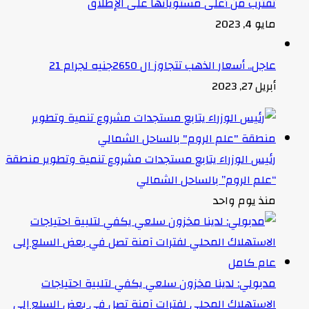
تقترب من أعلى مستوياتها على الإطلاق
مايو 4, 2023
عاجل.. أسعار الذهب تتجاوز ال 2650جنيه لجرام 21
أبريل 27, 2023
رئيس الوزراء يتابع مستجدات مشروع تنمية وتطوير منطقة
“علم الروم” بالساحل الشمالي
منذ يوم واحد
مدبولي: لدينا مخزون سلعي يكفي لتلبية احتياجات
الاستهلاك المحلي لفترات آمنة تصل في بعض السلع إلى