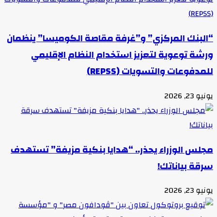
“البنك المركزي” و”غرفة مقاصة الكوميسا” ينظمان
ورشة توعوية لتعزيز استخدام النظام الإقليمي
للمدفوعات والتسويات (REPSS)
يونيو 23, 2026
مجلس الوزراء يحذر.. “هدايا بنكية مزيفة” تستهدف
سرقة بياناتك!
يونيو 23, 2026