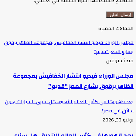
المتصفح لاستخدامها المرة المقبلة في تعليقي.
المقالات المميزة
مجلس الوزراء: فيديو انتشار الخفافيش بمجموعة الظاهر برقوق
بشارع المعز “قديم”
منذ أسبوعين
مجلس الوزراء: فيديو انتشار الخفافيش بمجموعة
الظاهر برقوق بشارع المعز “قديم”
بعد ظهورها في كأس العالم للأندية.. هل سنرى السيارات بدون
سائق في مصر؟
يونيو 30, 2026
بعد ظهورها في كأس العالم للأندية.. هل سنرى