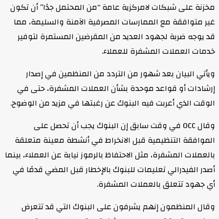
مخزنة على شبكات لامركزية عامة “من المحتمل جدًا” أن تكون
غير متوافقة مع الممارسات المصرفية الآمنة والسليمة، مما
قد يوجه ضربة لجهود العديد من المقرضين المستمرة لتوفير
خدمات العملات المشفرة للعملاء.
ويأتي البيان بعد شهور من التردد من المنظمين في إصدار
إرشادات أو قواعد موحدة بشأن العملات المشفرة، حتى في
الوقت الذي أعربت فيه البنوك عن رغبتها في مزيد من الوضوح.
وقال OCC في وقت سابق إن البنوك يجب أن تحصل على
الموافقة التنظيمية قبل الانخراط في أنشطة معينة متعلقة
بالعملات المشفرة، مثل الاحتفاظ بالرموز نيابة عن العملاء، بينما
أصدر الفيدرالي تعليمات للبنوك بالإخطار قبل المضي قدمًا في
أي جهود تتعلق بالعملات المشفرة.
وقال المنظمون إنهم يشرفون على البنوك التي قد تتعرض