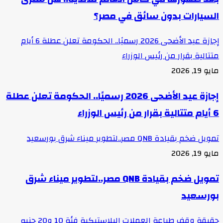
السيارات بدون سائق في مصر؟
إجازة عيد الأضحى 2026 رسميًا.. الحكومة تعلن عطلة 6 أيام
متتالية بقرار من رئيس الوزراء
مايو 19, 2026
إجازة عيد الأضحى 2026 رسميًا.. الحكومة تعلن عطلة
6 أيام متتالية بقرار من رئيس الوزراء
تمويل ضخم بقيادة QNB مصر..لتطوير ميناء شرق بورسعيد
مايو 19, 2026
تمويل ضخم بقيادة QNB مصر..لتطوير ميناء شرق
بورسعيد
حقيقة وقف طباعة العملات البلاستيكية فئة 10 و20 جنيه