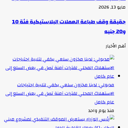
مايو 13, 2026
حقيقة وقف طباعة العملات البلاستيكية فئة 10
و20 جنيه
أهم الأخبار
مدبولي: لدينا مخزون سلعي يكفي لتلبية احتياجات
الاستهلاك المحلي لفترات آمنة تصل في بعض السلع إلى
عام كامل
منذ يوم واحد