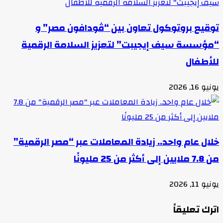
توقيع بروتوكول تعاون بين “ڤودافون مصر” و
“مؤسسة سيف إيجيبت” لتعزيز السلامة الرقمية
للأطفال
يونيو 16, 2026
خلال عام واحد.. زيادة المعاملات عبر “مصر الرقمية”
من 7.8 ملايين إلى أكثر من 25 مليونًا
يونيو 11, 2026
اترك تعليقاً