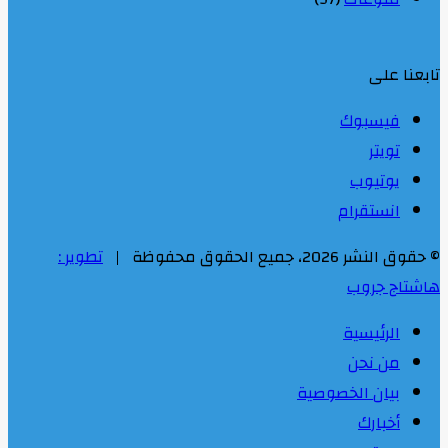
تابعنا على
فيسبوك
تويتر
يوتيوب
انستقرام
© حقوق النشر 2026، جميع الحقوق محفوظة |
تطوير :
هاشتاج جروب
الرئيسية
من نحن
بيان الخصوصية
أخبارك