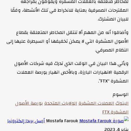
لمخاطر متعلقة بالعملات المشفرة ويقومون بمراجعة
المقترحات المصرفية بعناية للانخراط في تلك الأنشطة، وفقًا
للبيان المشترك.
وأضافوا أنه من المهم ألا تنتقل المخاطر المتعلقة بقطاع
الأصول المشفرة التي لا يمكن تخفيفها أو السيطرة عليها إلى
النظام المصرفي.
ويأتي هذا البيان في الوقت الذي تدرك فيه شركات الأصول
الرقمية الانهيارات البارزة، وبالأخص انهيار بورصة العملات
المشفرة “FTX”.
الوسوم
البنوك
العملات المشفرة
الولايات المتحدة
بورصة الأصول
المشفرة FTX
Mostafa Farouk
أرسل بريدا إلكترونيا
يناير 4, 2023