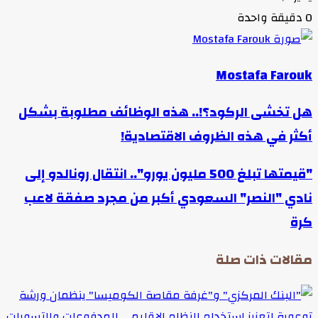
0
دقيقة واحدة
Mostafa Farouk
هل تخشى الركود؟!.. هذه الوظائف مطلوبة بشكل
أكثر في هذه الظروف الاقتصادية!‏
"قيمتها تبلغ 500 مليون يورو".. انتقال رونالدو إلى
نادي "النصر" السعودي أكبر من مجرد صفقة لاعب
كرة
مقالات ذات صلة